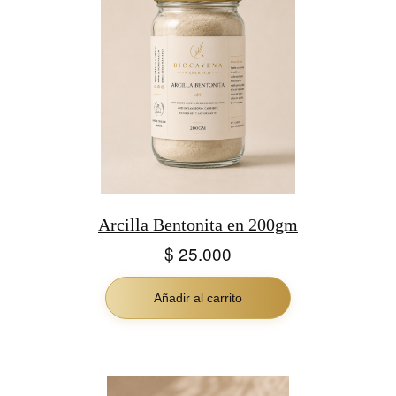
Arcilla Bentonita en 200gm
$
25.000
Añadir al carrito