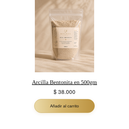
Arcilla Bentonita en 500gm
$
38.000
Añadir al carrito