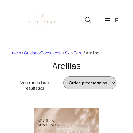
Saltar
al
contenido
Inicio
/
Cuidado Consciente
/
Skin Care
/ Arcillas
Arcillas
Mostrando los 4
resultados