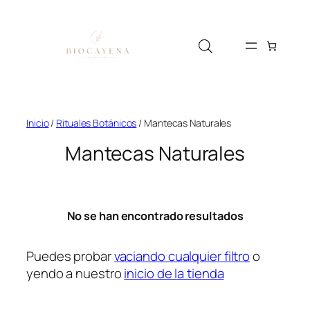
Saltar
al
contenido
Inicio
/
Rituales Botánicos
/ Mantecas Naturales
Mantecas Naturales
No se han encontrado resultados
Puedes probar
vaciando cualquier filtro
o
yendo a nuestro
inicio de la tienda