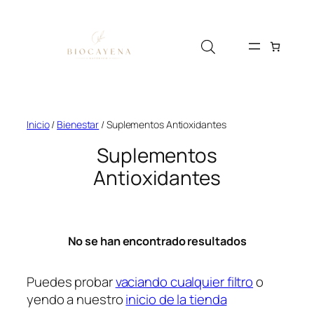
Saltar
al
contenido
Inicio
/
Bienestar
/ Suplementos Antioxidantes
Suplementos
Antioxidantes
No se han encontrado resultados
Puedes probar
vaciando cualquier filtro
o
yendo a nuestro
inicio de la tienda