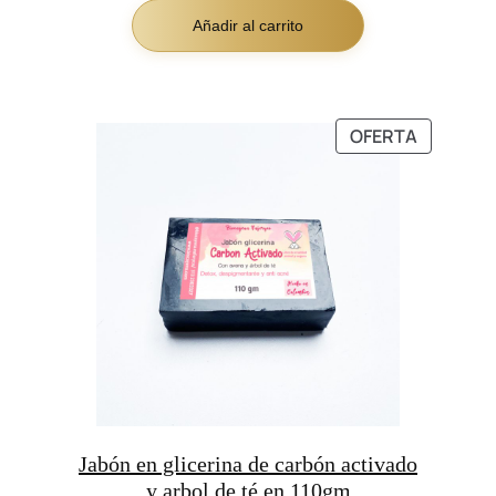
Añadir al carrito
PRODUC
OFERTA
EN
OFERTA
Jabón en glicerina de carbón activado
y arbol de té en 110gm