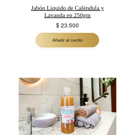
Jabón Liquido de Caléndula y
Lavanda en 250gm
$
23.500
Añadir al carrito