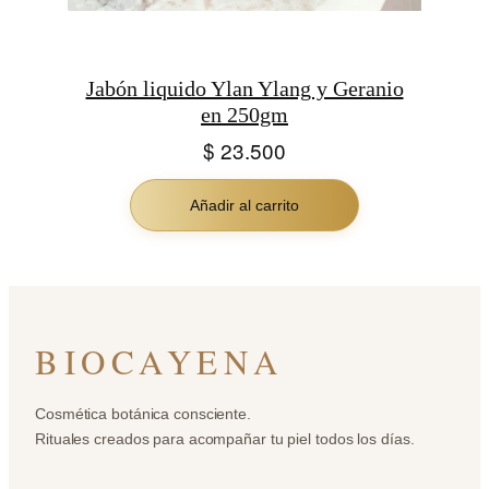
Jabón liquido Ylan Ylang y Geranio
en 250gm
$
23.500
Añadir al carrito
BIOCAYENA
Cosmética botánica consciente.
Rituales creados para acompañar tu piel todos los días.