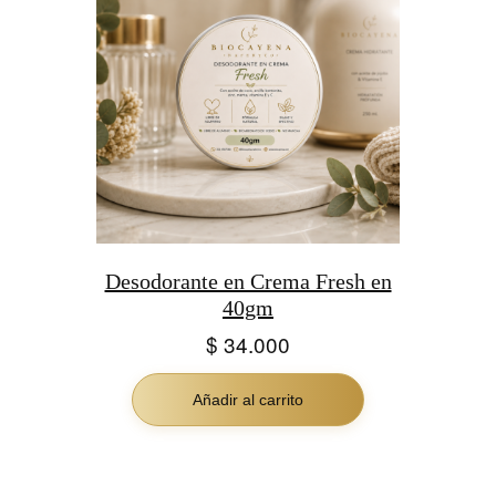
Desodorante en Crema Fresh en
40gm
$
34.000
Añadir al carrito