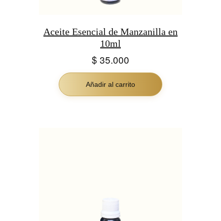
Aceite Esencial de Manzanilla en
10ml
$
35.000
Añadir al carrito