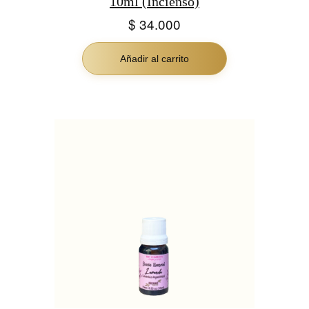
10ml (Incienso)
$
34.000
Añadir al carrito