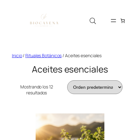
Saltar
al
contenido
Inicio
/
Rituales Botánicos
/ Aceites esenciales
Aceites esenciales
Mostrando los 12
resultados