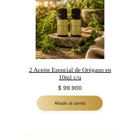
2 Aceite Esencial de Orégano en
10ml c/u
$
99.900
Añadir al carrito