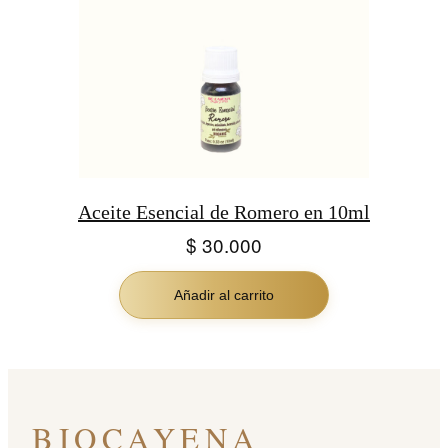
Aceite Esencial de Romero en 10ml
$
30.000
Añadir al carrito
BIOCAYENA