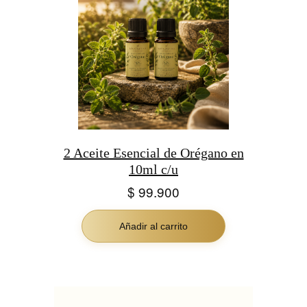
2 Aceite Esencial de Orégano en
10ml c/u
$
99.900
Añadir al carrito