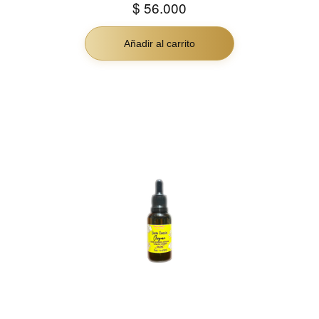
$
56.000
Añadir al carrito