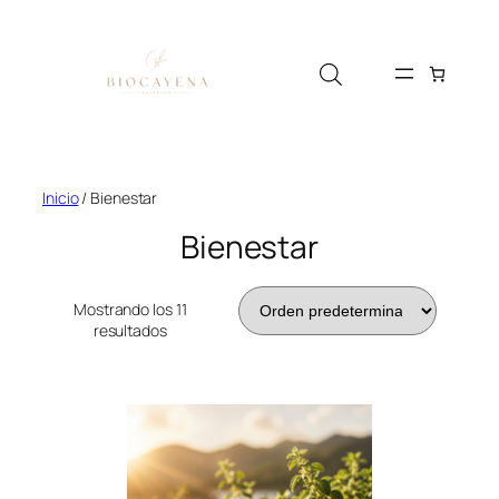
Saltar
al
contenido
Inicio
/ Bienestar
Bienestar
Mostrando los 11
resultados