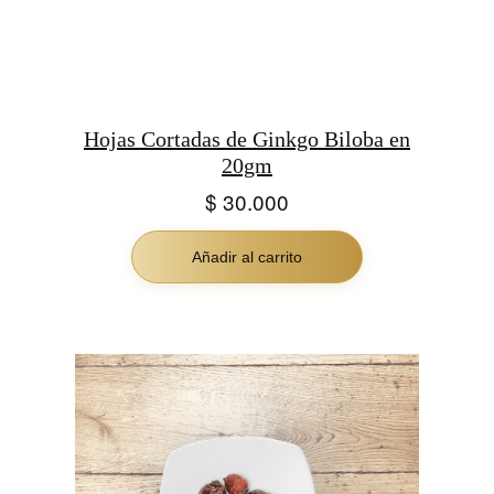
Hojas Cortadas de Ginkgo Biloba en
20gm
$
30.000
Añadir al carrito