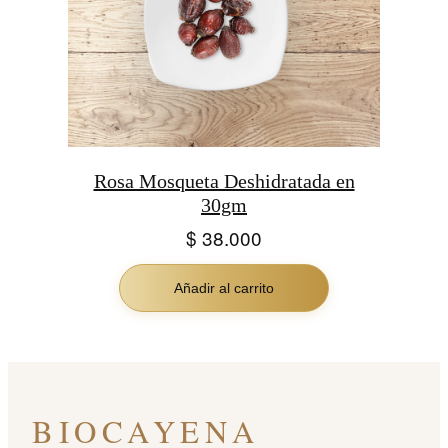
Rosa Mosqueta Deshidratada en
30gm
$
38.000
Añadir al carrito
BIOCAYENA