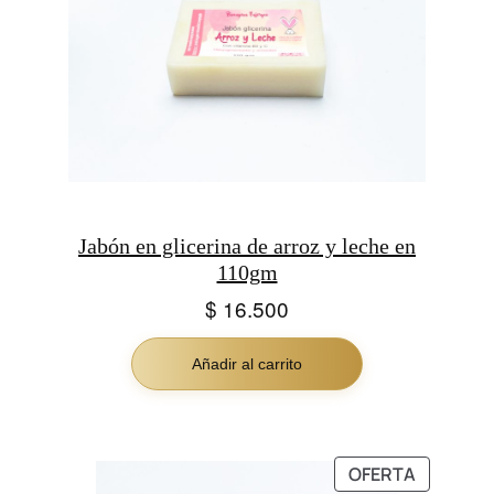
Jabón en glicerina de arroz y leche en
110gm
$
16.500
Añadir al carrito
PRODUC
OFERTA