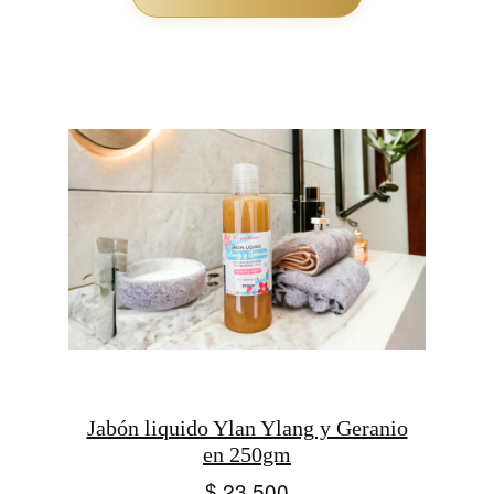
Jabón liquido Ylan Ylang y Geranio
en 250gm
$
23.500