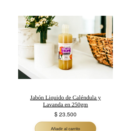
Jabón Liquido de Caléndula y
Lavanda en 250gm
$
23.500
Añadir al carrito