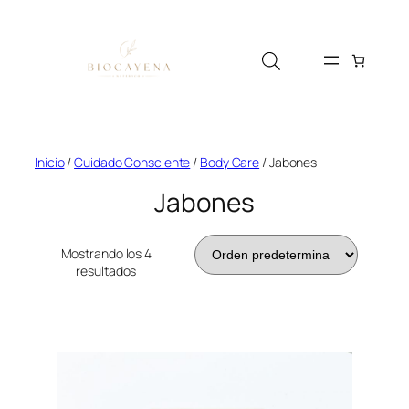
Saltar
al
contenido
Inicio
/
Cuidado Consciente
/
Body Care
/ Jabones
Jabones
Mostrando los 4
resultados