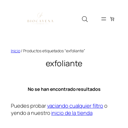
Saltar
al
contenido
Inicio
/ Productos etiquetados “exfoliante”
exfoliante
No se han encontrado resultados
Puedes probar
vaciando cualquier filtro
o
yendo a nuestro
inicio de la tienda