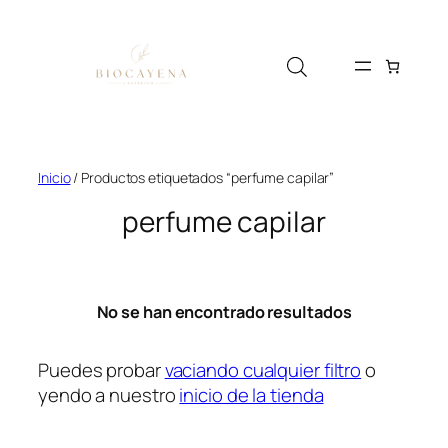
Saltar
al
contenido
Inicio
/ Productos etiquetados “perfume capilar”
perfume capilar
No se han encontrado resultados
Puedes probar
vaciando cualquier filtro
o
yendo a nuestro
inicio de la tienda